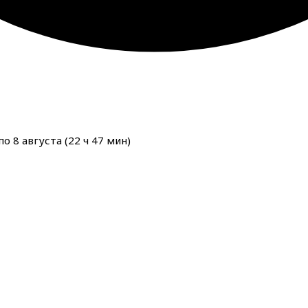
о 8 августа (
22
ч
47
мин
)