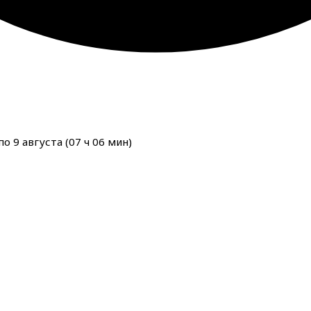
о 9 августа (
07
ч
06
мин
)