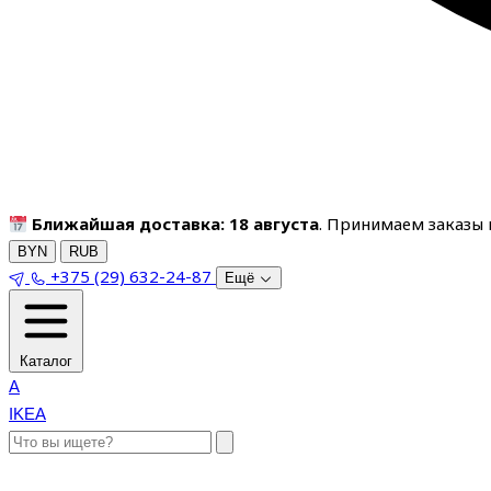
Ближайшая доставка: 18 августа
. Принимаем заказы п
BYN
RUB
+375 (29) 632-24-87
Ещё
Каталог
A
IKEA