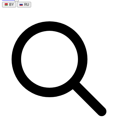
BY
RU