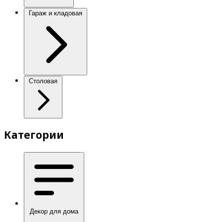
Гараж и кладовая
Столовая
Категории
Декор для дома