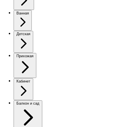
Ванная
Детская
Прихожая
Кабинет
Балкон и сад