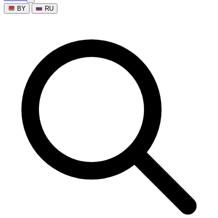
BY
RU