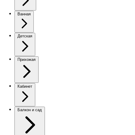
Ванная
Детская
Прихожая
Кабинет
Балкон и сад