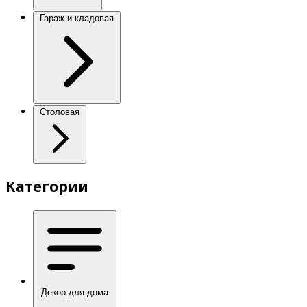
Гараж и кладовая
Столовая
Категории
Декор для дома