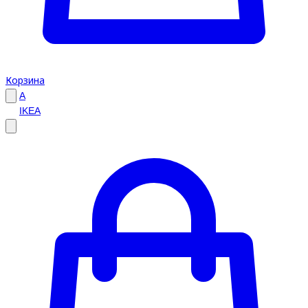
Корзина
A
IKEA