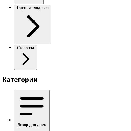
Гараж и кладовая
Столовая
Категории
Декор для дома