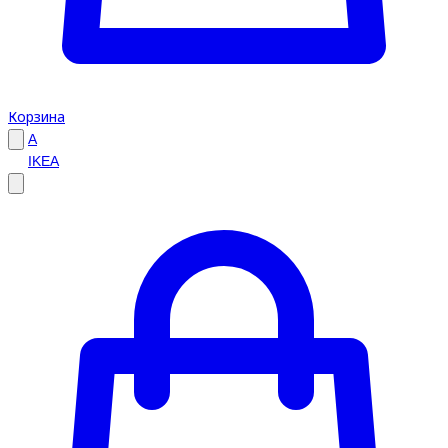
Корзина
A
IKEA