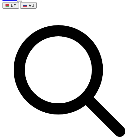
BY
RU