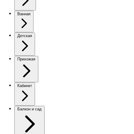
Ванная
Детская
Прихожая
Кабинет
Балкон и сад