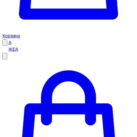
Корзина
A
IKEA