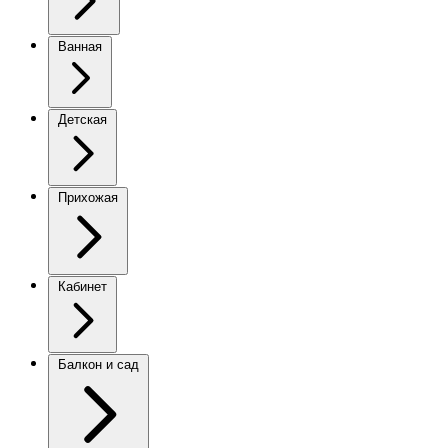
Ванная
Детская
Прихожая
Кабинет
Балкон и сад