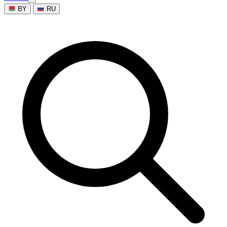
BY
RU