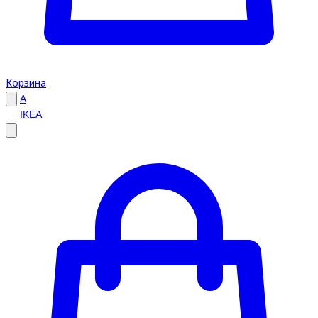
Корзина
A
IKEA