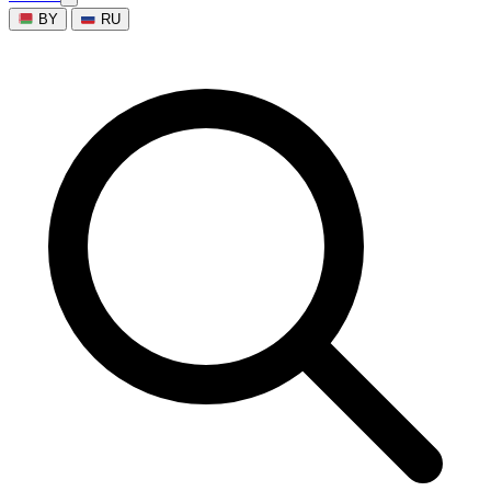
BY
RU