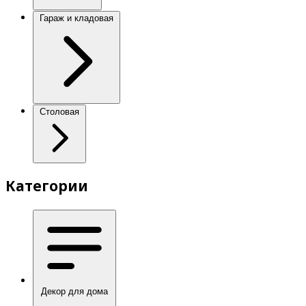
Гараж и кладовая
Столовая
Категории
Декор для дома