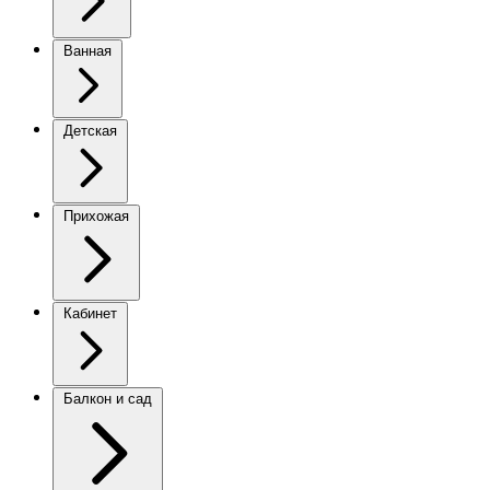
Ванная
Детская
Прихожая
Кабинет
Балкон и сад