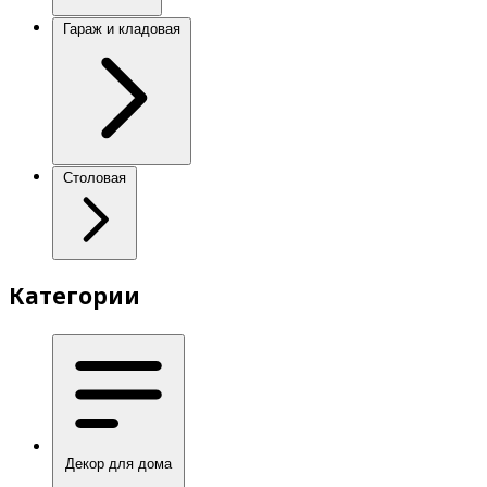
Гараж и кладовая
Столовая
Категории
Декор для дома