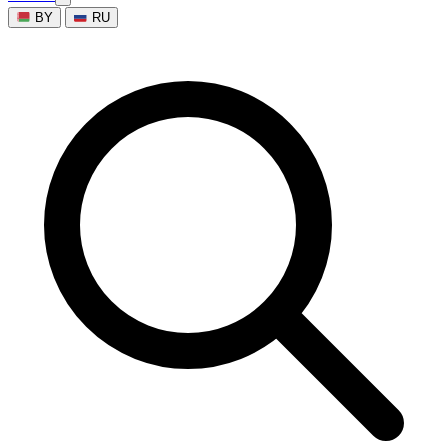
BY
RU