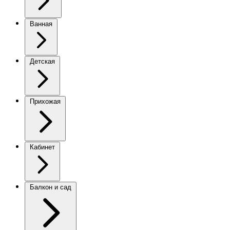
Ванная
Детская
Прихожая
Кабинет
Балкон и сад