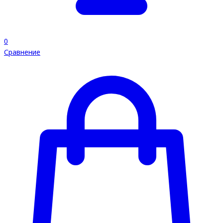
0
Сравнение