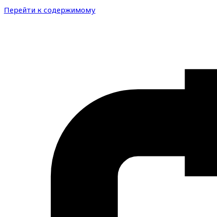
Перейти к содержимому