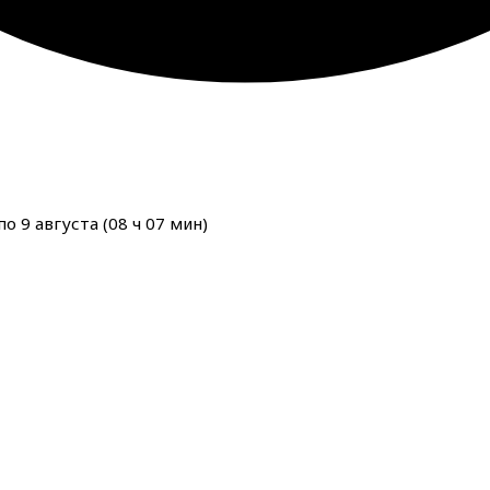
о 9 августа (
08
ч
07
мин
)