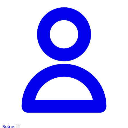
Войти