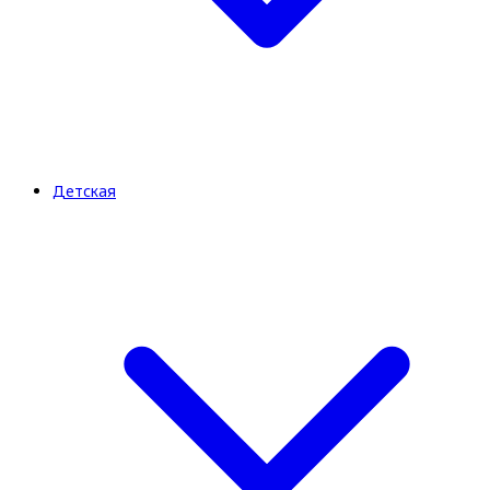
Детская