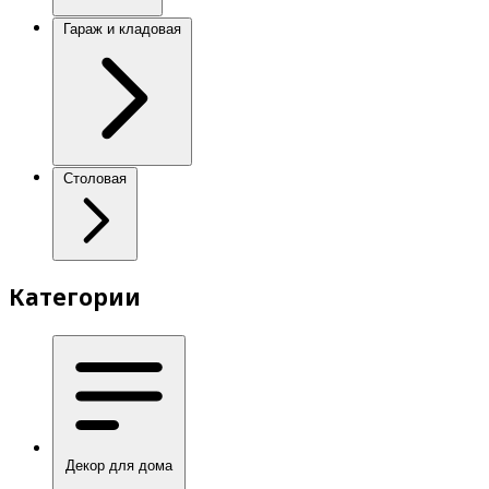
Гараж и кладовая
Столовая
Категории
Декор для дома