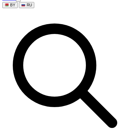
BY
RU