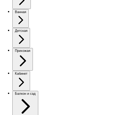
Ванная
Детская
Прихожая
Кабинет
Балкон и сад