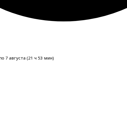
о 7 августа (
21
ч
53
мин
)