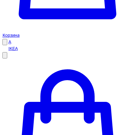
Корзина
A
IKEA