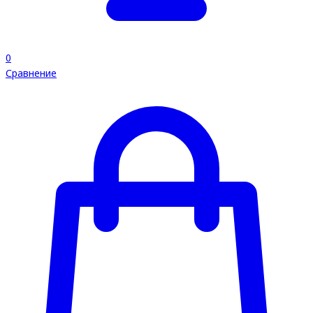
0
Сравнение