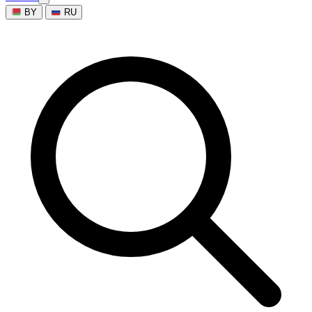
BY
RU