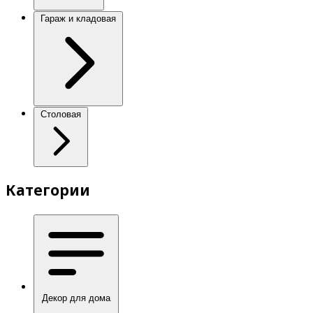
Гараж и кладовая
Столовая
Категории
Декор для дома