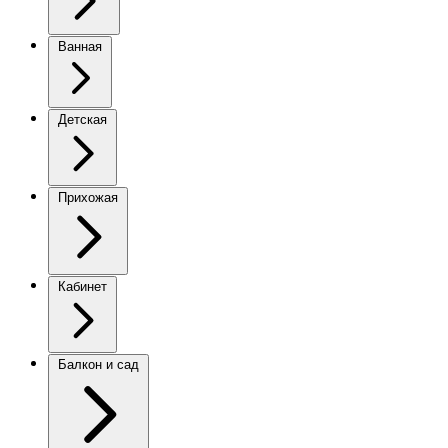
Ванная
Детская
Прихожая
Кабинет
Балкон и сад