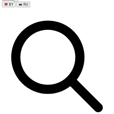
BY
RU