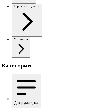
Гараж и кладовая
Столовая
Категории
Декор для дома