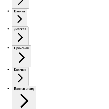
Ванная
Детская
Прихожая
Кабинет
Балкон и сад