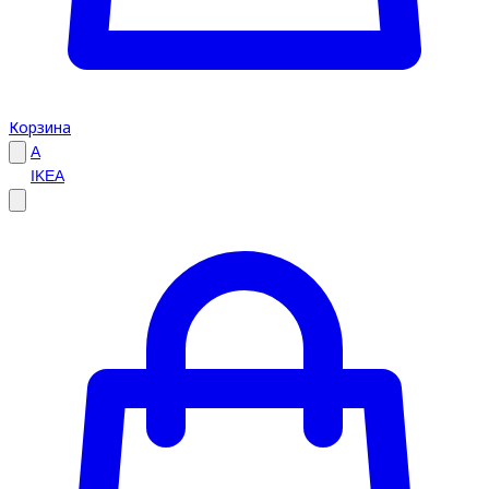
Корзина
A
IKEA