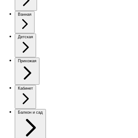
Ванная
Детская
Прихожая
Кабинет
Балкон и сад