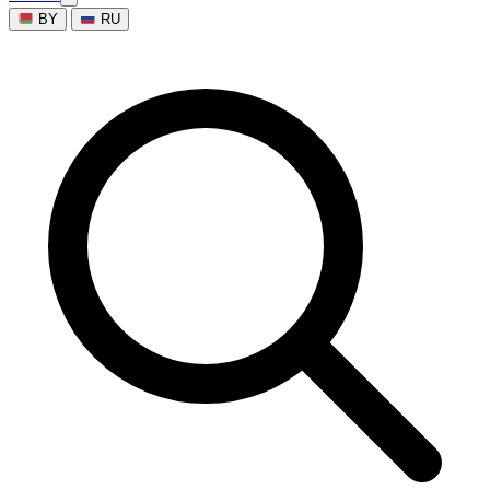
BY
RU