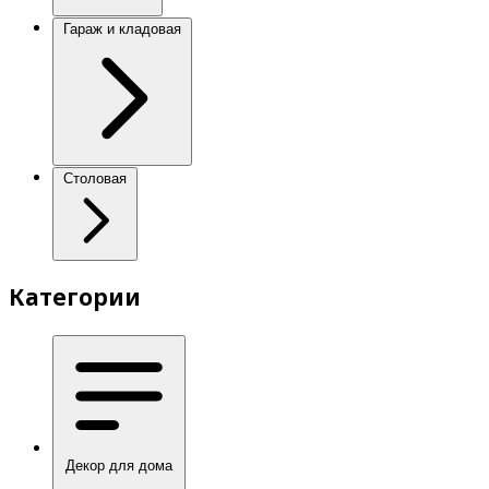
Гараж и кладовая
Столовая
Категории
Декор для дома