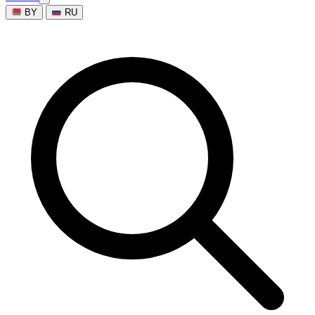
BY
RU