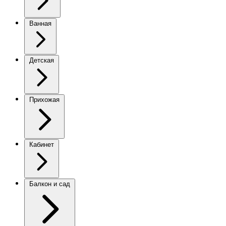
Ванная
Детская
Прихожая
Кабинет
Балкон и сад