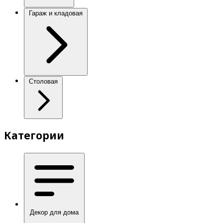
Гараж и кладовая
Столовая
Категории
Декор для дома