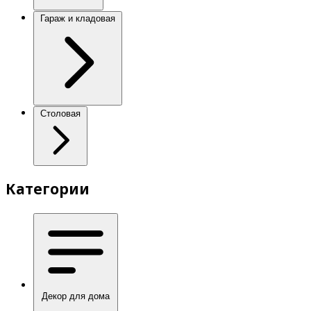
Гараж и кладовая
Столовая
Категории
Декор для дома