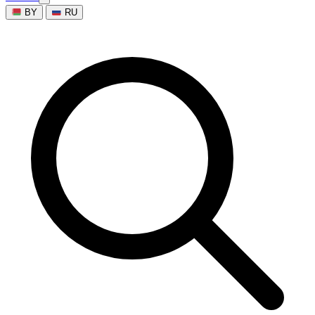
BY
RU