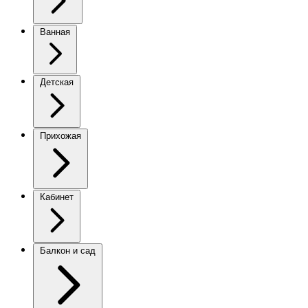
Ванная
Детская
Прихожая
Кабинет
Балкон и сад