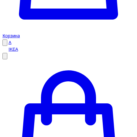
Корзина
A
IKEA