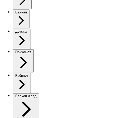
Ванная
Детская
Прихожая
Кабинет
Балкон и сад