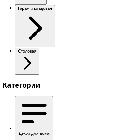
Гараж и кладовая
Столовая
Категории
Декор для дома