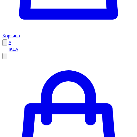
Корзина
A
IKEA