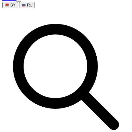
BY
RU