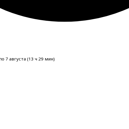
о 7 августа (
13
ч
29
мин
)