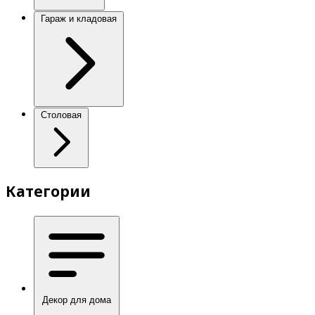
Гараж и кладовая
Столовая
Категории
Декор для дома