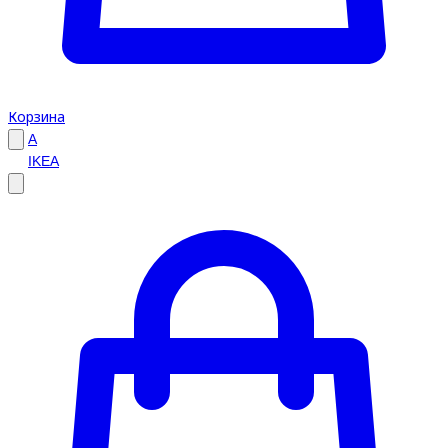
Корзина
A
IKEA