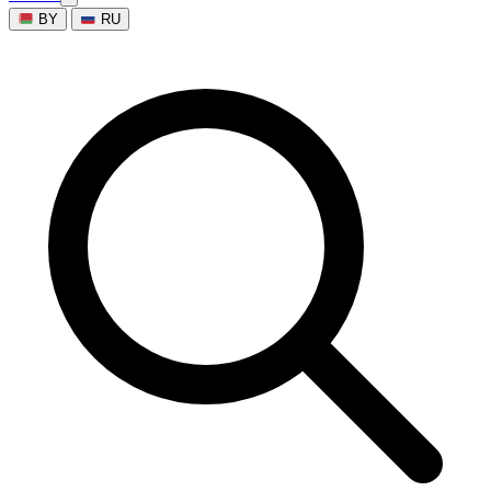
BY
RU