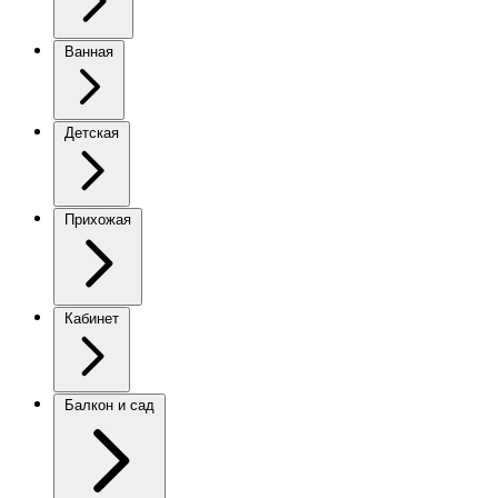
Ванная
Детская
Прихожая
Кабинет
Балкон и сад