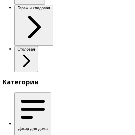
Гараж и кладовая
Столовая
Категории
Декор для дома