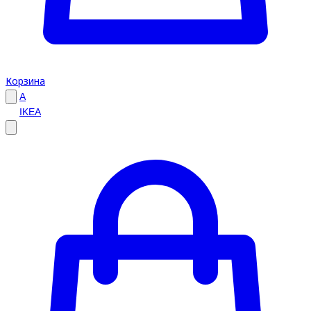
Корзина
A
IKEA