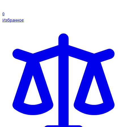
0
Избранное