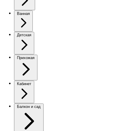
Ванная
Детская
Прихожая
Кабинет
Балкон и сад