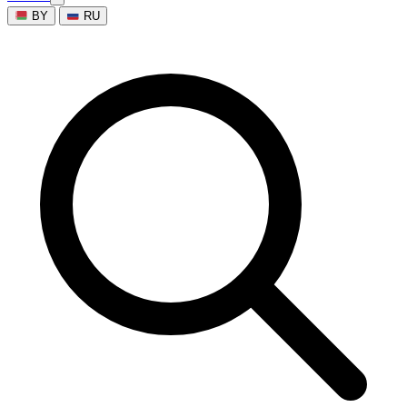
BY
RU