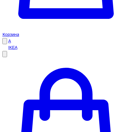
Корзина
A
IKEA