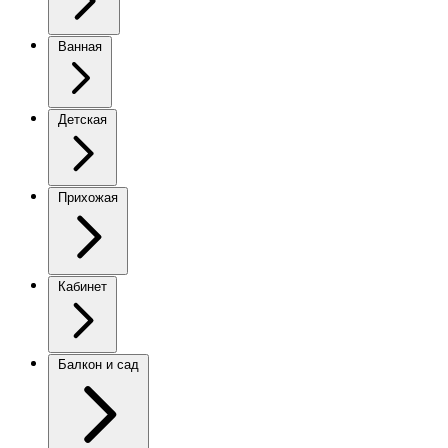
Ванная
Детская
Прихожая
Кабинет
Балкон и сад