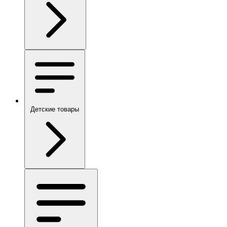
Детские товары