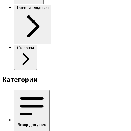
Гараж и кладовая
Столовая
Категории
Декор для дома