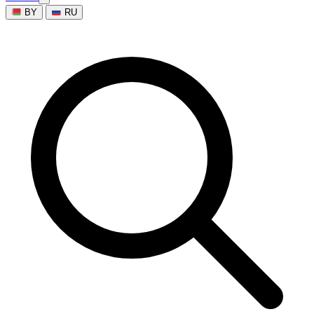
BY
RU