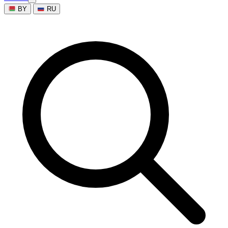
BY
RU