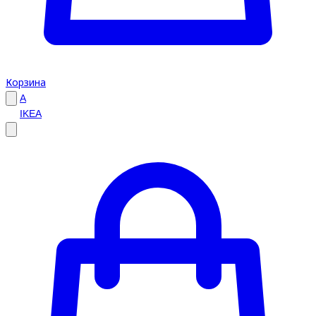
Корзина
A
IKEA