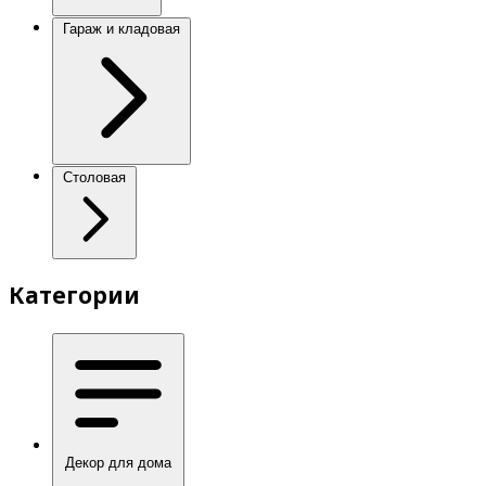
Гараж и кладовая
Столовая
Категории
Декор для дома