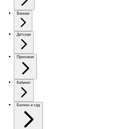
Ванная
Детская
Прихожая
Кабинет
Балкон и сад