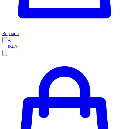
Корзина
A
IKEA