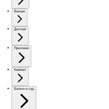
Ванная
Детская
Прихожая
Кабинет
Балкон и сад