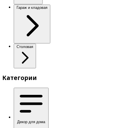
Гараж и кладовая
Столовая
Категории
Декор для дома