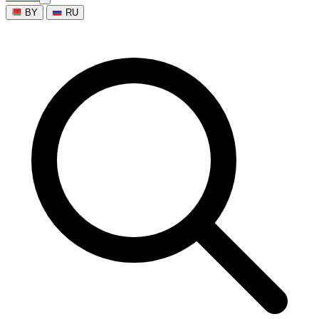
BY
RU