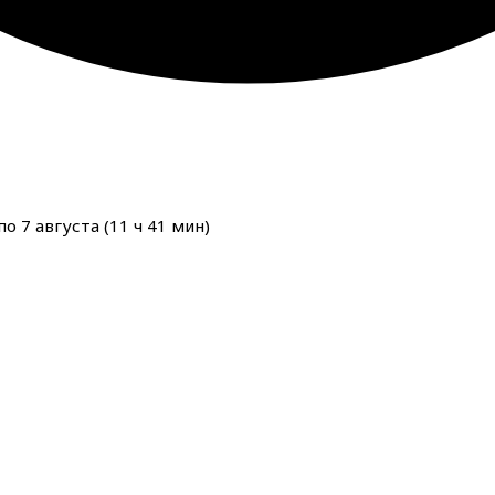
о 7 августа (
11
ч
41
мин
)