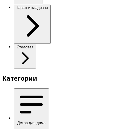
Гараж и кладовая
Столовая
Категории
Декор для дома