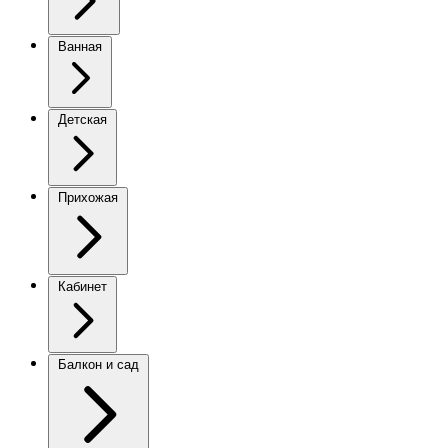
Ванная
Детская
Прихожая
Кабинет
Балкон и сад