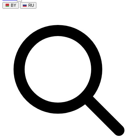
BY
RU