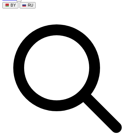
BY
RU