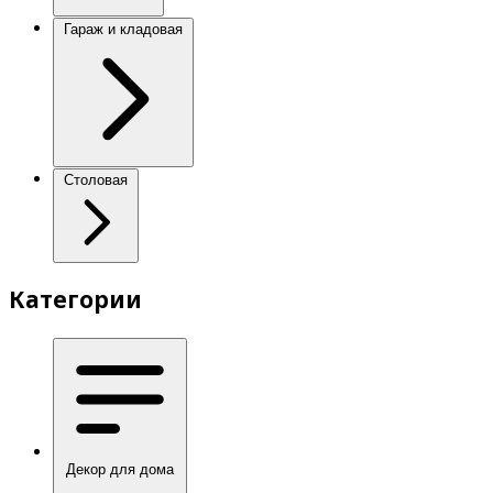
Гараж и кладовая
Столовая
Категории
Декор для дома