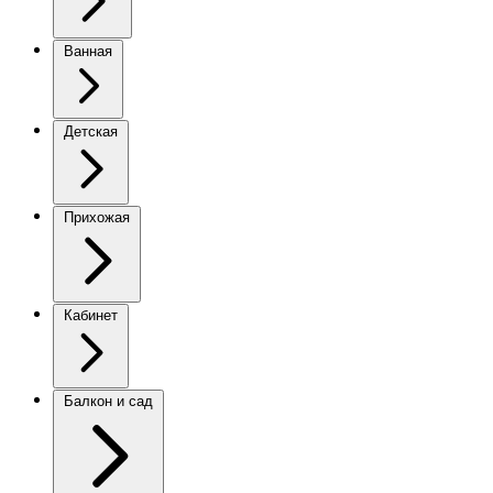
Ванная
Детская
Прихожая
Кабинет
Балкон и сад