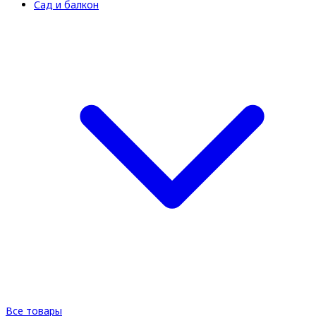
Сад и балкон
Все товары