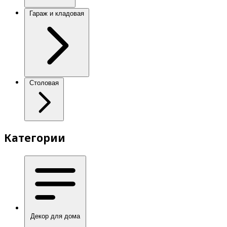
Гараж и кладовая
Столовая
Категории
Декор для дома