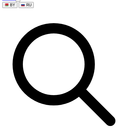
BY
RU