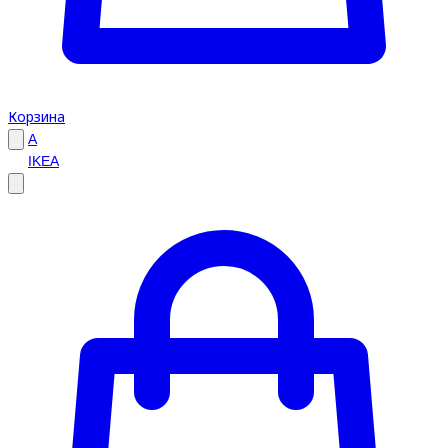
Корзина
A
IKEA