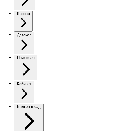
Ванная
Детская
Прихожая
Кабинет
Балкон и сад