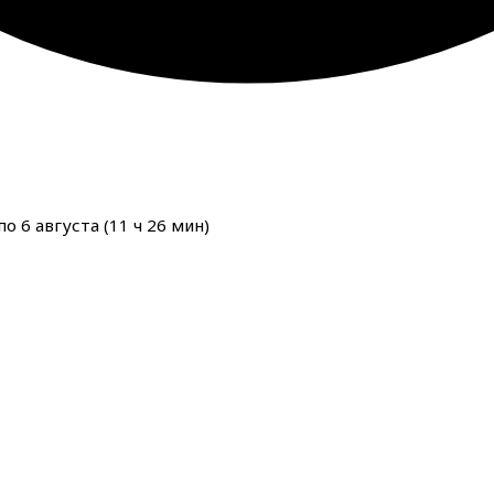
о 6 августа (
11
ч
26
мин
)