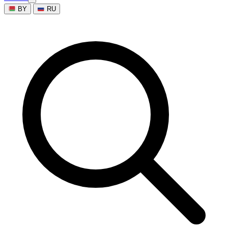
BY
RU