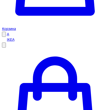
Корзина
A
IKEA