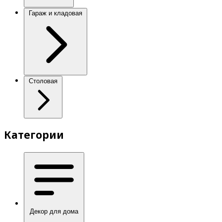
Гараж и кладовая
Столовая
Категории
Декор для дома