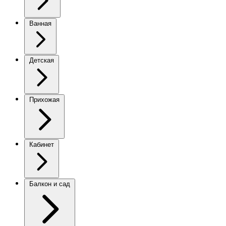
Ванная
Детская
Прихожая
Кабинет
Балкон и сад