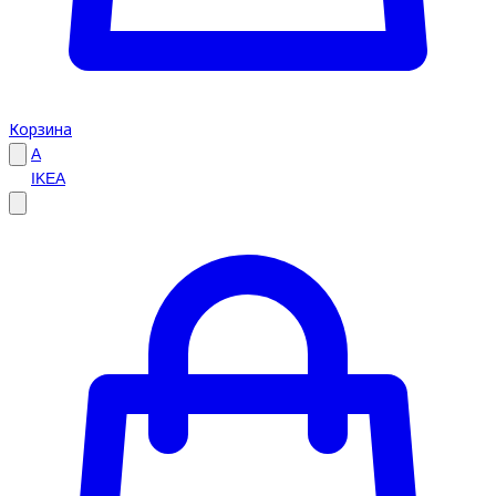
Корзина
A
IKEA