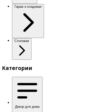
Гараж и кладовая
Столовая
Категории
Декор для дома