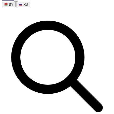
BY
RU