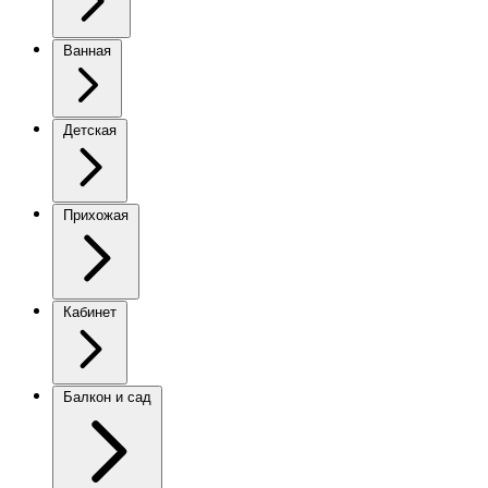
Ванная
Детская
Прихожая
Кабинет
Балкон и сад