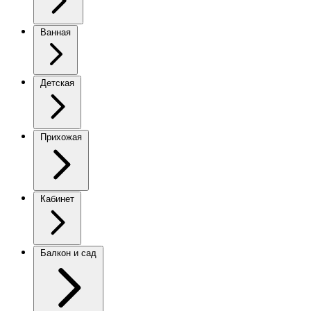
Ванная
Детская
Прихожая
Кабинет
Балкон и сад