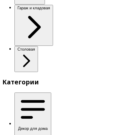
Гараж и кладовая
Столовая
Категории
Декор для дома