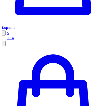
Корзина
A
IKEA