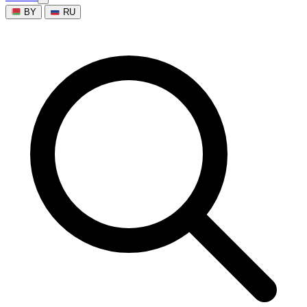
BY
RU