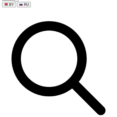
BY
RU