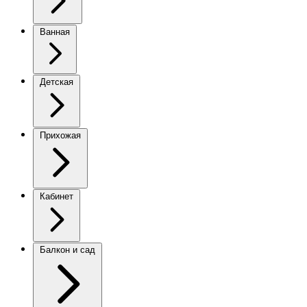
Ванная
Детская
Прихожая
Кабинет
Балкон и сад