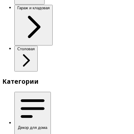
Гараж и кладовая
Столовая
Категории
Декор для дома