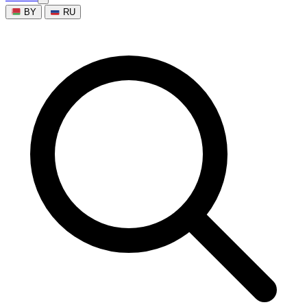
BY
RU