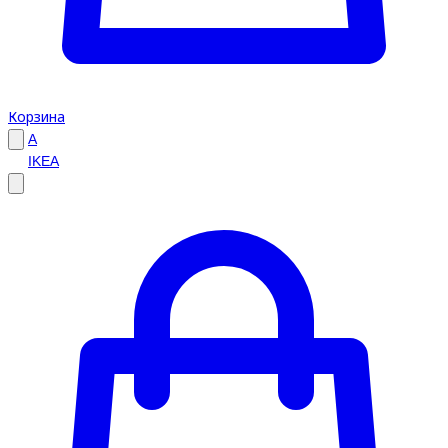
Корзина
A
IKEA