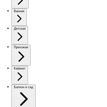
Ванная
Детская
Прихожая
Кабинет
Балкон и сад