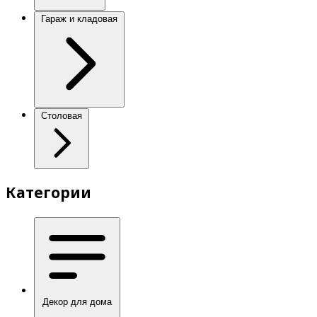
Гараж и кладовая
Столовая
Категории
Декор для дома