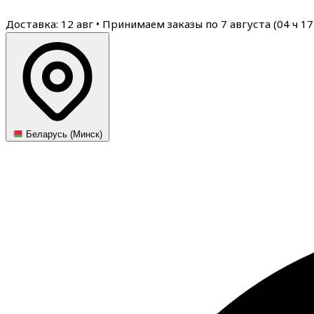
Доставка: 12 авг
•
Принимаем заказы по 7 августа (
04
ч
17
Беларусь (Минск)