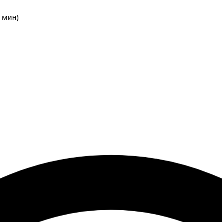
мин
)