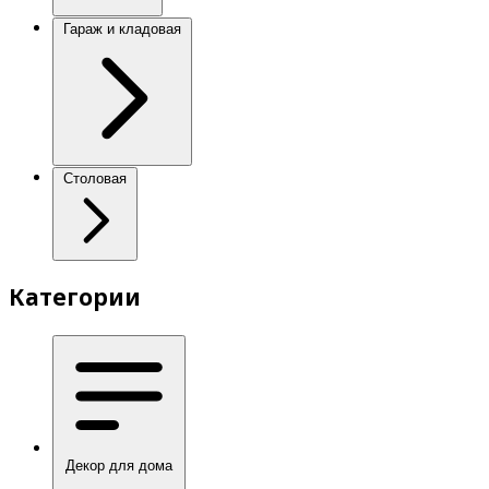
Гараж и кладовая
Столовая
Категории
Декор для дома