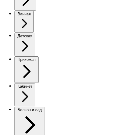
Ванная
Детская
Прихожая
Кабинет
Балкон и сад