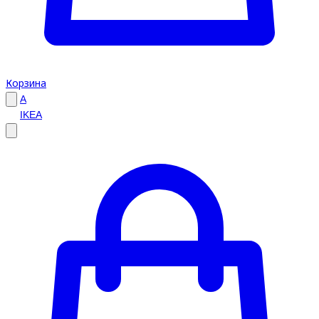
Корзина
A
IKEA