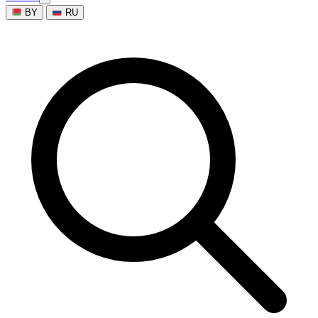
BY
RU