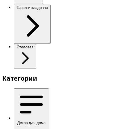
Гараж и кладовая
Столовая
Категории
Декор для дома