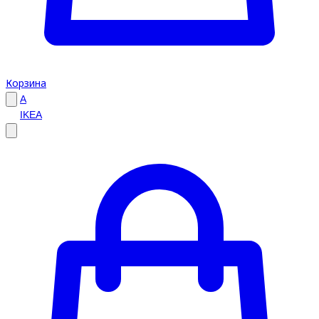
Корзина
A
IKEA