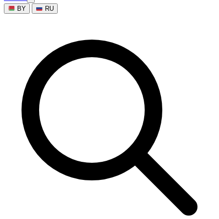
BY
RU