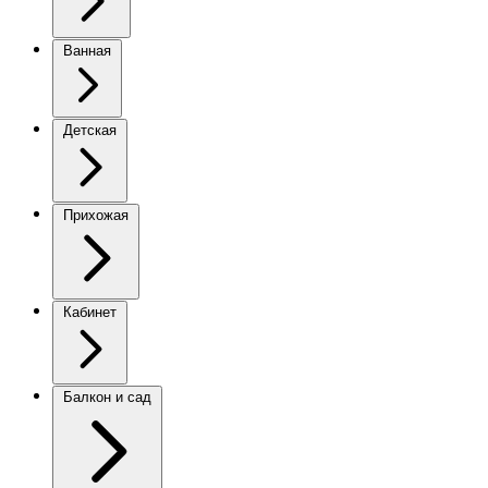
Ванная
Детская
Прихожая
Кабинет
Балкон и сад