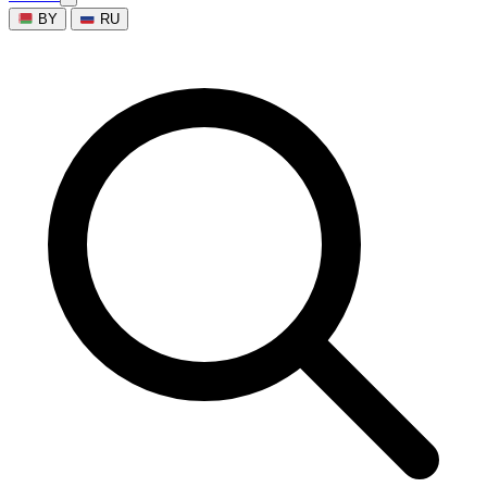
BY
RU