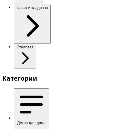
Гараж и кладовая
Столовая
Категории
Декор для дома