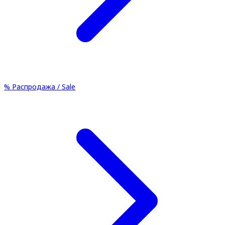
%
Распродажа / Sale