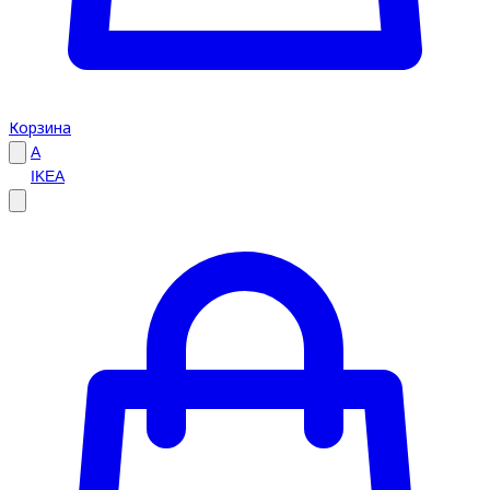
Корзина
A
IKEA