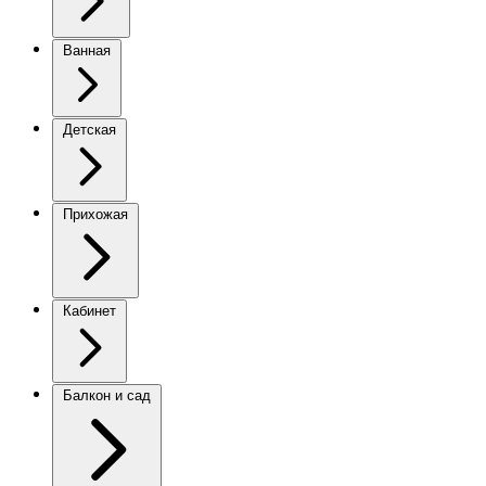
Ванная
Детская
Прихожая
Кабинет
Балкон и сад