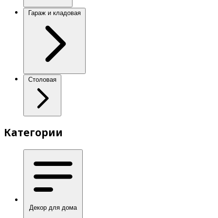
Гараж и кладовая
Столовая
Категории
Декор для дома