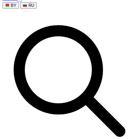
BY
RU