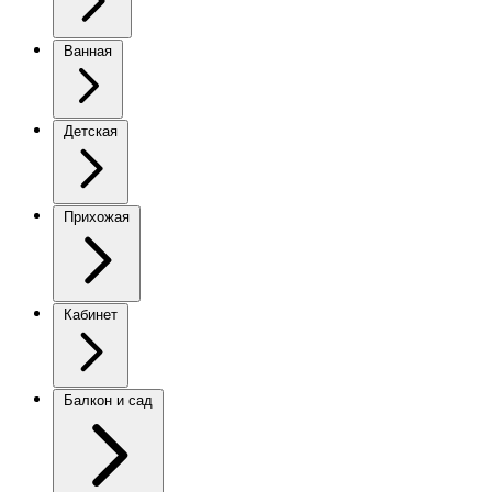
Ванная
Детская
Прихожая
Кабинет
Балкон и сад