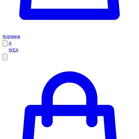
Корзина
A
IKEA