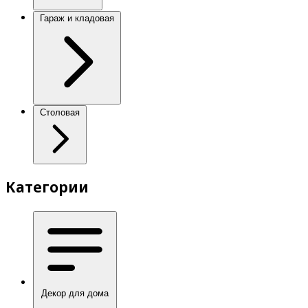
Гараж и кладовая
Столовая
Категории
Декор для дома