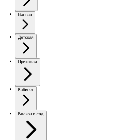
Ванная
Детская
Прихожая
Кабинет
Балкон и сад