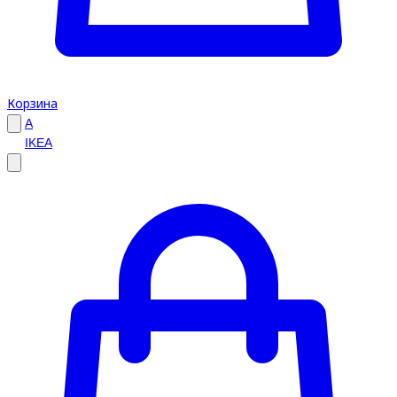
Корзина
A
IKEA