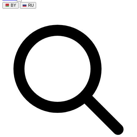
BY
RU