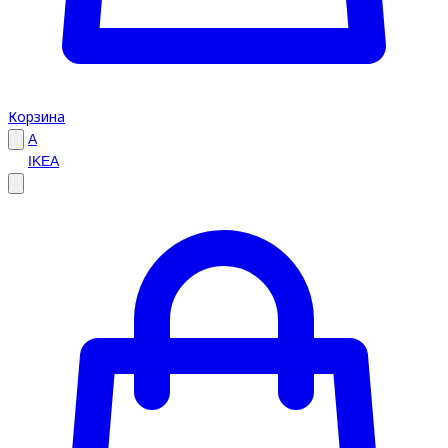
Корзина
A
IKEA