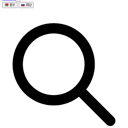
BY
RU