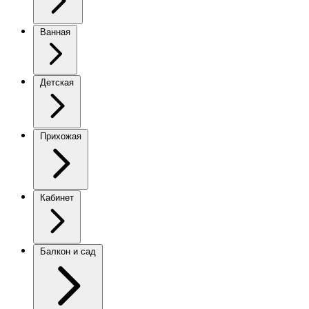
Ванная
Детская
Прихожая
Кабинет
Балкон и сад