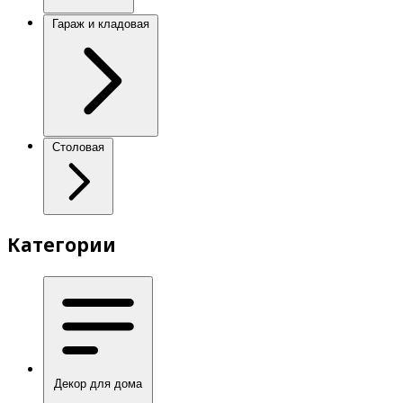
Гараж и кладовая
Столовая
Категории
Декор для дома