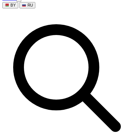
BY
RU