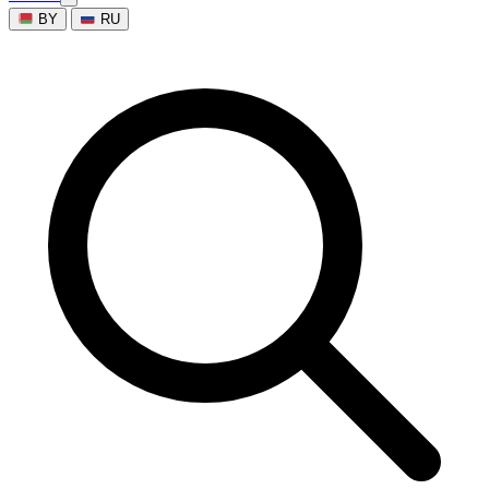
BY
RU