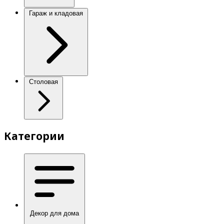
Гараж и кладовая
Столовая
Категории
Декор для дома