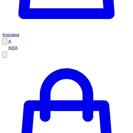
Корзина
A
IKEA