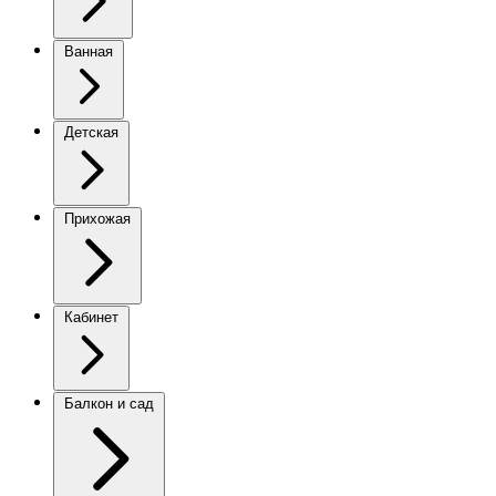
Ванная
Детская
Прихожая
Кабинет
Балкон и сад