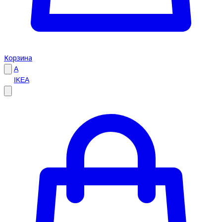
Корзина
A
IKEA