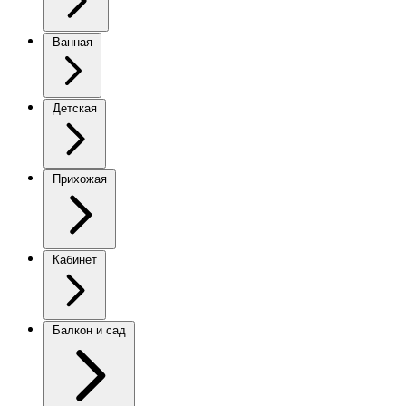
Ванная
Детская
Прихожая
Кабинет
Балкон и сад