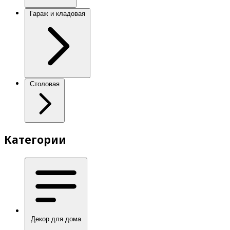
Гараж и кладовая
Столовая
Категории
Декор для дома