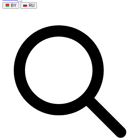
BY
RU