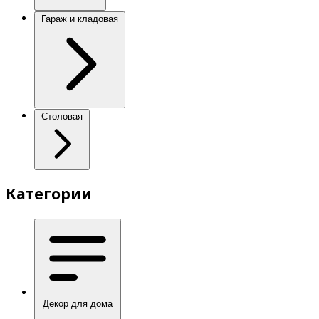
Гараж и кладовая
Столовая
Категории
Декор для дома