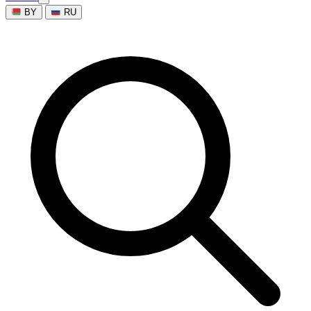
BY
RU