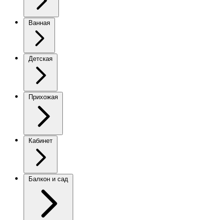
Ванная
Детская
Прихожая
Кабинет
Балкон и сад