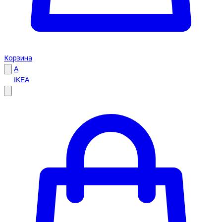
Корзина
A
IKEA