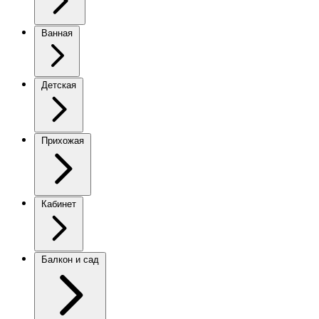
Ванная
Детская
Прихожая
Кабинет
Балкон и сад