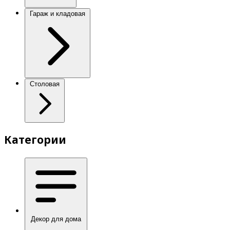
Гараж и кладовая
Столовая
Категории
Декор для дома