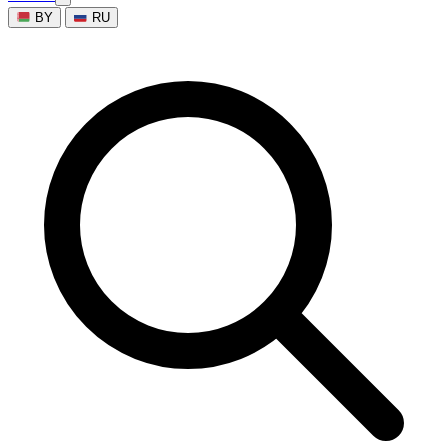
BY
RU