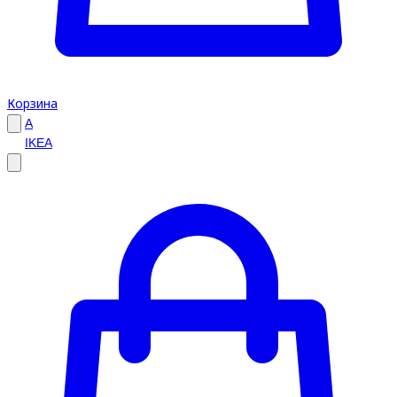
Корзина
A
IKEA