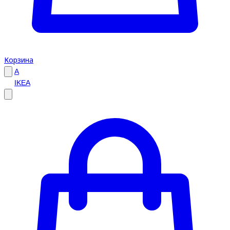
Корзина
A
IKEA