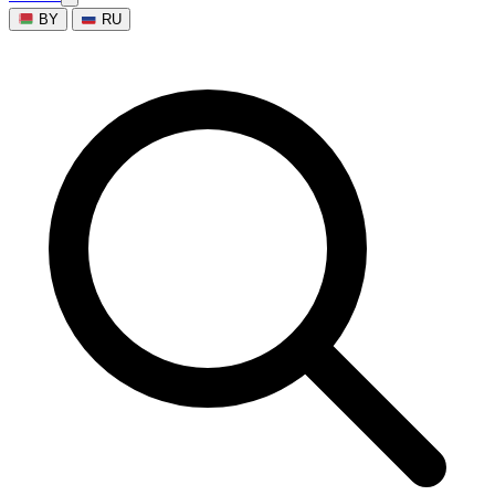
BY
RU