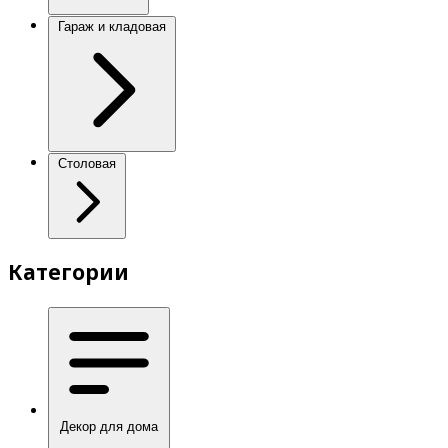
Гараж и кладовая
Столовая
Категории
Декор для дома