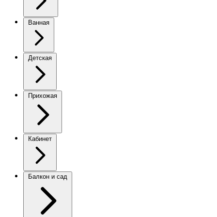
Ванная
Детская
Прихожая
Кабинет
Балкон и сад