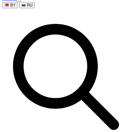
BY
RU