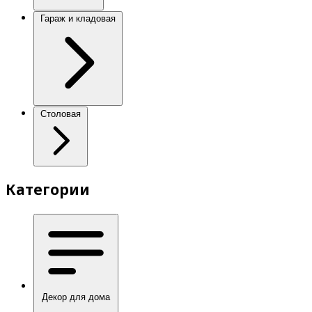
Гараж и кладовая
Столовая
Категории
Декор для дома