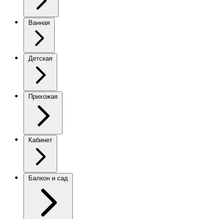
Ванная
Детская
Прихожая
Кабинет
Балкон и сад