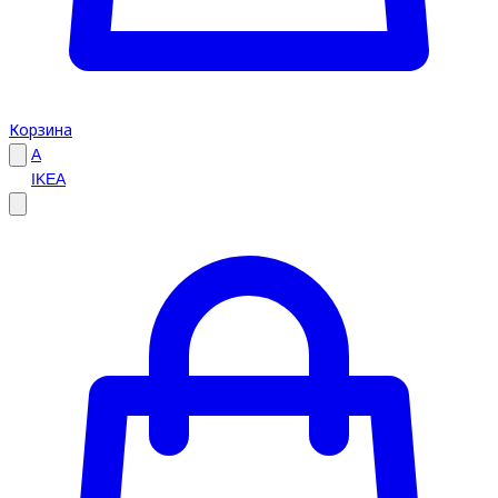
Корзина
A
IKEA