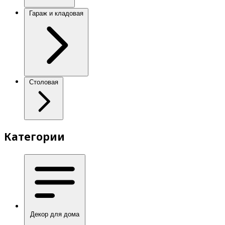
Гараж и кладовая
Столовая
Категории
Декор для дома