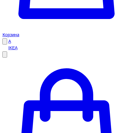
Корзина
A
IKEA