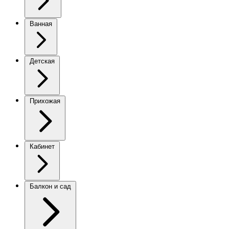
Ванная
Детская
Прихожая
Кабинет
Балкон и сад