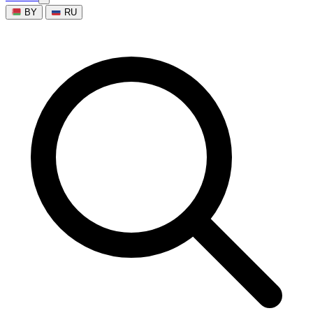
BY
RU