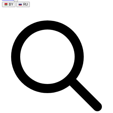
BY
RU