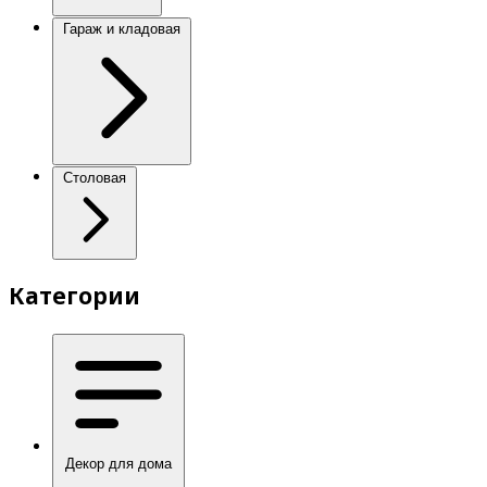
Гараж и кладовая
Столовая
Категории
Декор для дома