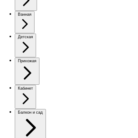
Ванная
Детская
Прихожая
Кабинет
Балкон и сад