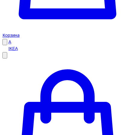
Корзина
A
IKEA